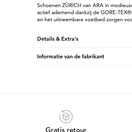
Schoenen ZÜRICH van ARA in modieuze l
actief ademend dankzij de GORE-TEX®-
en het uitneembare voetbed zorgen voo
Details & Extra's
Informatie van de fabrikant
Gratis retour