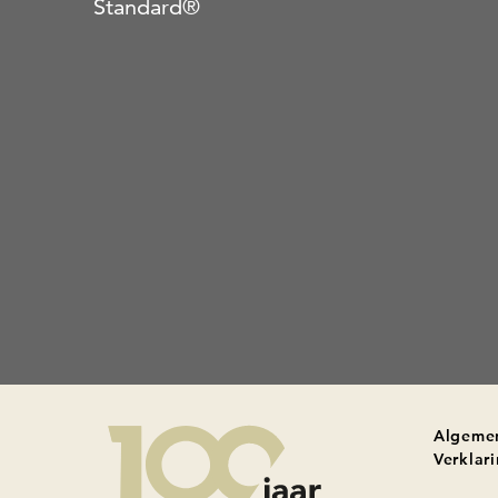
Standard®
Algeme
Verklar