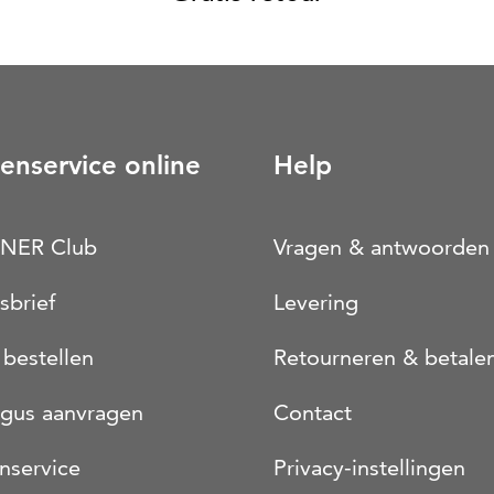
enservice online
Help
NER Club
Vragen & antwoorden
sbrief
Levering
 bestellen
Retourneren & betale
ogus aanvragen
Contact
nservice
Privacy-instellingen