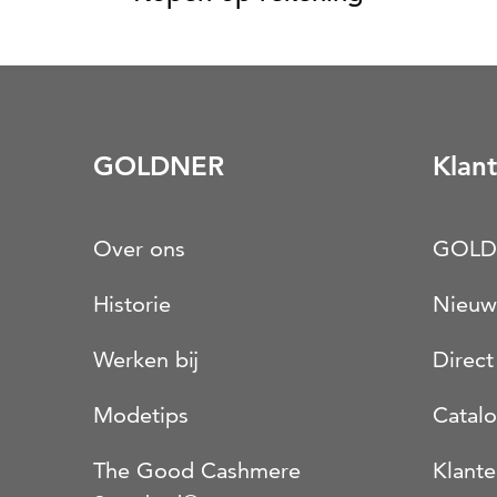
GOLDNER
Klant
Over ons
GOLD
Historie
Nieuw
Werken bij
Direct
Modetips
Catal
The Good Cashmere
Klante