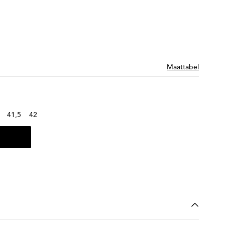
Maattabel
41,5
42