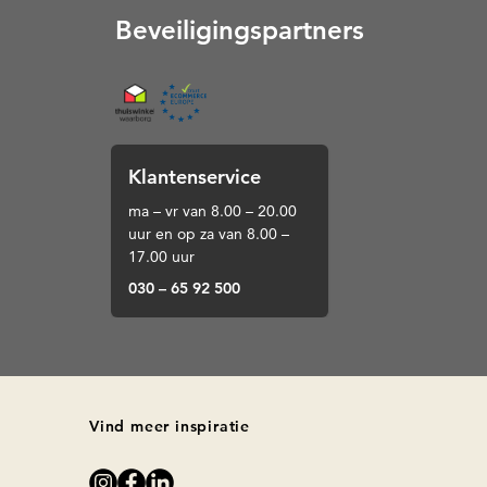
Beveiligingspartners
Thuiswinkel (Opent in een nieuw tabblad)
Klantenservice
ma – vr van 8.00 – 20.00
uur en op za van 8.00 –
17.00 uur
030 – 65 92 500
Vind meer inspiratie