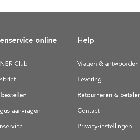
enservice online
Help
NER Club
Vragen & antwoorden
sbrief
Levering
 bestellen
Retourneren & betale
ogus aanvragen
Contact
nservice
Privacy-instellingen