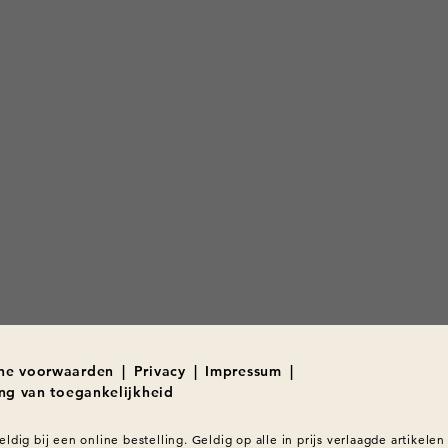
ne voorwaarden
|
Privacy
|
Impressum
|
ing van toegankelijkheid
eldig bij een online bestelling. Geldig op alle in prijs verlaagde artikelen 