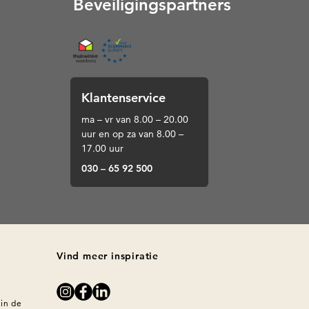
Beveiligingspartners
Thuiswinkel (Opent in een nieuw tabblad)
Klantenservice
ma – vr van 8.00 – 20.00
uur en op za van 8.00 –
17.00 uur
030 – 65 92 500
Vind meer inspiratie
in de 