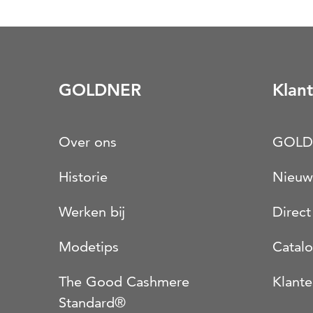
GOLDNER
Klant
Over ons
GOLD
Historie
Nieuw
Werken bij
Direct
Modetips
Catal
The Good Cashmere
Klante
Standard®