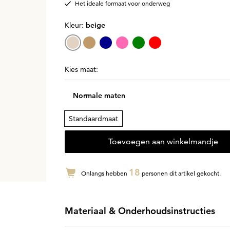
Het ideale formaat voor onderweg
Kleur:
beige
Kies maat:
Normale maten
Standaardmaat
Toevoegen aan winkelmandje
18
Onlangs hebben
personen dit artikel gekocht.
Materiaal & Onderhoudsinstructies