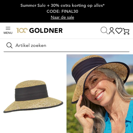
Summer Sale + 30% extra korting op alles*
Skip naar hoofdinhoud
CODE: FINAL30
Naar de sale
MENU
Thuis
Schoenen & accessoires
Accessoires
Hoeden & mutsen
Zoeken