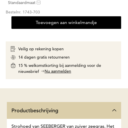
Standaardmaat
Bestelnr.
1743-703
Toevoegen aan winkelmandje
Veilig op rekening kopen
14 dagen gratis retourneren
15 % welkomstkorting bij aanmelding voor de
Nu aanmelden
nieuwsbrief
Productbeschrijving
Strohoed van SEEBERGER van zuiver zeegras. Het