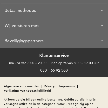
Betaalmethodes
Wij versturen met
Beveiligingspartners
Klantenservice
ma – vr van 8.00 – 20.00 uur en op za van 8.00 – 17.00 uur
030 – 65 92 500
Algemene voorwaarden
|
Privacy
|
Impressum
|
Verklaring van toegankelijkheid
*Alleen geldig bij een online bestelling. Geldig op alle in prijs 
verlaagde artikelen in de categorie "sale". Niet geldig op de 