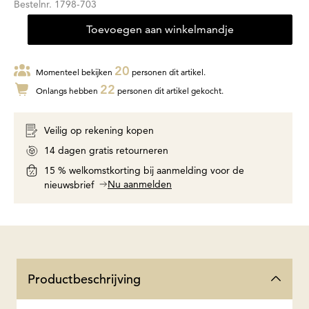
Bestelnr.
1798-703
Toevoegen aan winkelmandje
20
Momenteel bekijken
personen dit artikel.
22
Onlangs hebben
personen dit artikel gekocht.
Veilig op rekening kopen
14 dagen gratis retourneren
15 % welkomstkorting bij aanmelding voor de
Nu aanmelden
nieuwsbrief
Productbeschrijving