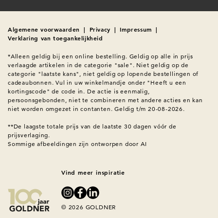
Algemene voorwaarden
|
Privacy
|
Impressum
|
Verklaring van toegankelijkheid
*Alleen geldig bij een online bestelling. Geldig op alle in prijs 
verlaagde artikelen in de categorie "sale". Niet geldig op de 
categorie "laatste kans", niet geldig op lopende bestellingen of 
cadeaubonnen. Vul in uw winkelmandje onder "Heeft u een 
kortingscode" de code in. De actie is eenmalig, 
persoonsgebonden, niet te combineren met andere acties en kan 
niet worden omgezet in contanten. Geldig t/m 20-08-2026.

**De laagste totale prijs van de laatste 30 dagen vóór de 
Sommige afbeeldingen zijn ontworpen door AI
Vind meer inspiratie
© 2026 GOLDNER