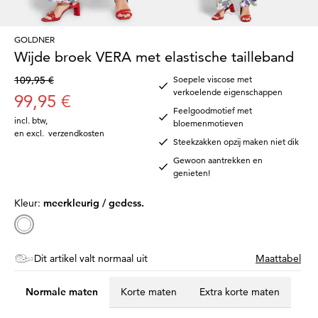
GOLDNER
Wijde broek VERA met elastische tailleband
109,95 €
Soepele viscose met
verkoelende eigenschappen
99,95 €
Feelgoodmotief met
incl. btw
,
bloemenmotieven
en excl.
verzendkosten
Steekzakken opzij maken niet dik
Gewoon aantrekken en
genieten!
Kleur:
meerkleurig / gedess.
Dit artikel valt normaal uit
Maattabel
Normale maten
Korte maten
Extra korte maten