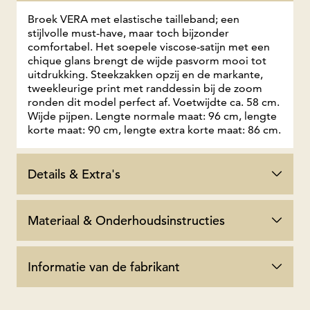
Broek VERA met elastische tailleband; een
stijlvolle must-have, maar toch bijzonder
comfortabel. Het soepele viscose-satijn met een
chique glans brengt de wijde pasvorm mooi tot
uitdrukking. Steekzakken opzij en de markante,
tweekleurige print met randdessin bij de zoom
ronden dit model perfect af. Voetwijdte ca. 58 cm.
Wijde pijpen. Lengte normale maat: 96 cm, lengte
korte maat: 90 cm, lengte extra korte maat: 86 cm.
Details & Extra's
Materiaal & Onderhoudsinstructies
Informatie van de fabrikant