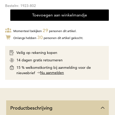
Bestelnr.
1923-802
Toevoegen aan winkelmandje
29
Momenteel bekijken
personen dit artikel.
30
Onlangs hebben
personen dit artikel gekocht.
Veilig op rekening kopen
14 dagen gratis retourneren
15 % welkomstkorting bij aanmelding voor de
Nu aanmelden
nieuwsbrief
Productbeschrijving