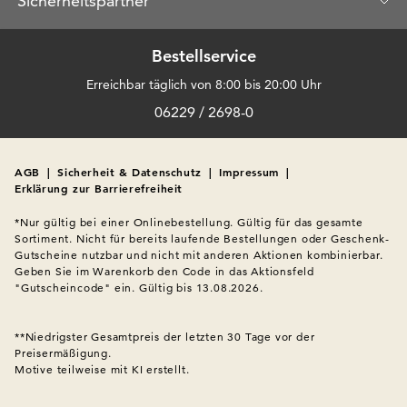
Sicherheitspartner
Bestellservice
Erreichbar täglich von 8:00 bis 20:00 Uhr
06229 / 2698-0
AGB
|
Sicherheit & Datenschutz
|
Impressum
|
Erklärung zur Barrierefreiheit
*Nur gültig bei einer Onlinebestellung. Gültig für das gesamte 
Sortiment. Nicht für bereits laufende Bestellungen oder Geschenk-
Gutscheine nutzbar und nicht mit anderen Aktionen kombinierbar. 
Geben Sie im Warenkorb den Code in das Aktionsfeld 
"Gutscheincode" ein. Gültig bis 13.08.2026.

**Niedrigster Gesamtpreis der letzten 30 Tage vor der 
Preisermäßigung.
Motive teilweise mit KI erstellt.
