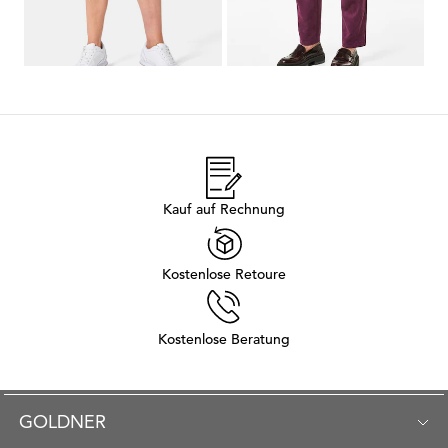
1
2
3
4
5
6
Kauf auf Rechnung
Kostenlose Retoure
Kostenlose Beratung
GOLDNER