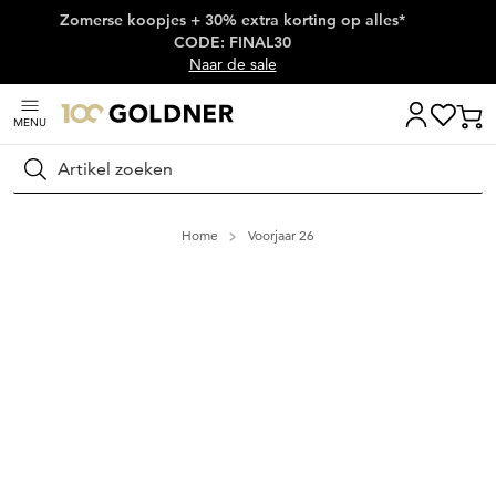
Zomerse koopjes + 30% extra korting op alles*
Skip naar hoofdinhoud
CODE: FINAL30
Naar de sale
MENU
Zoeken
Home
Voorjaar 26