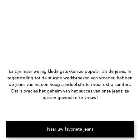
Er zijn maar weinig kledingstukken zo populair als de jeans. In
tegenstelling tot de stugge werkbroeken van vroeger, hebben
de jeans van nu een hoog aandeel stretch voor extra comfort.
Dat is precies het geheim van het succes van onze jeans: ze
passen gewoon elke vrouw!
Naar uw favoriete jeans
(Opent in een nieuw tabblad)