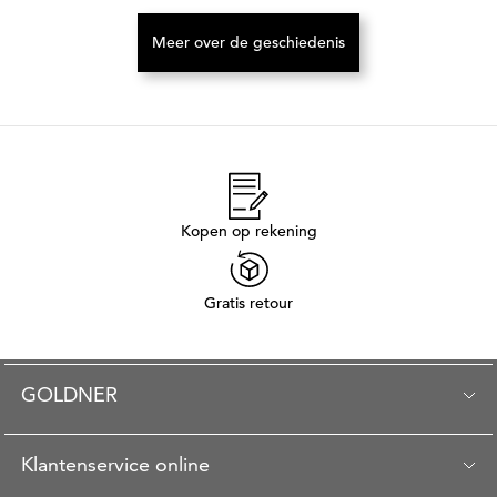
Meer over de geschiedenis
(Opent in een nieuw tabblad)
Kopen op rekening
Gratis retour
GOLDNER
Klantenservice online