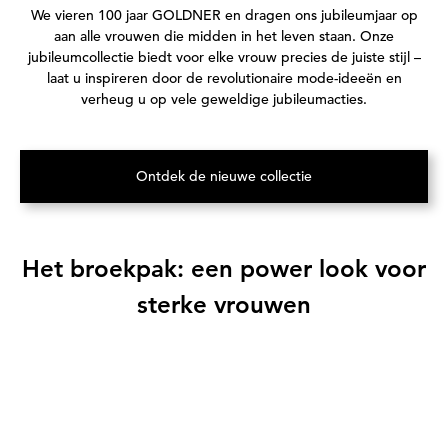
Transcript:
We vieren 100 jaar GOLDNER en dragen ons jubileumjaar op
aan alle vrouwen die midden in het leven staan. Onze
jubileumcollectie biedt voor elke vrouw precies de juiste stijl –
laat u inspireren door de revolutionaire mode-ideeën en
verheug u op vele geweldige jubileumacties.
Ontdek de nieuwe collectie
(Opent in een nieuw tabblad)
Het broekpak: een power look voor
sterke vrouwen