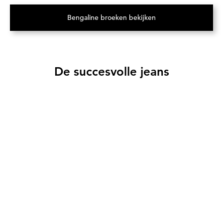
Bengaline broeken bekijken
(Opent in een nieuw tabblad)
De succesvolle jeans