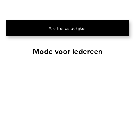
Alle trends bekijken
(Opent in een nieuw tabblad)
Mode voor iedereen