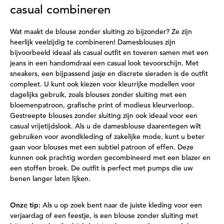
casual combineren
Wat maakt de blouse zonder sluiting zo bijzonder? Ze zijn
heerlijk veelzijdig te combineren! Damesblouses zijn
bijvoorbeeld ideaal als casual outfit en toveren samen met een
jeans in een handomdraai een casual look tevoorschijn. Met
sneakers, een bijpassend jasje en discrete sieraden is de outfit
compleet. U kunt ook kiezen voor kleurrijke modellen voor
dagelijks gebruik, zoals blouses zonder sluiting met een
bloemenpatroon, grafische print of modieus kleurverloop.
Gestreepte blouses zonder sluiting zijn ook ideaal voor een
casual vrijetijdslook. Als u de damesblouse daarentegen wilt
gebruiken voor avondkleding of zakelijke mode, kunt u beter
gaan voor blouses met een subtiel patroon of effen. Deze
kunnen ook prachtig worden gecombineerd met een blazer en
een stoffen broek. De outfit is perfect met pumps die uw
benen langer laten lijken.
Onze tip:
Als u op zoek bent naar de juiste kleding voor een
verjaardag of een feestje, is een blouse zonder sluiting met