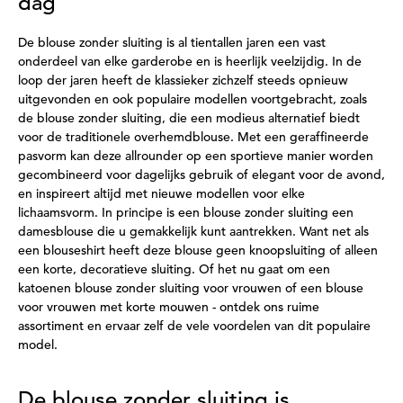
dag
De blouse zonder sluiting is al tientallen jaren een vast
onderdeel van elke garderobe en is heerlijk veelzijdig. In de
loop der jaren heeft de klassieker zichzelf steeds opnieuw
uitgevonden en ook populaire modellen voortgebracht, zoals
de blouse zonder sluiting, die een modieus alternatief biedt
voor de traditionele overhemdblouse. Met een geraffineerde
pasvorm kan deze allrounder op een sportieve manier worden
gecombineerd voor dagelijks gebruik of elegant voor de avond,
en inspireert altijd met nieuwe modellen voor elke
lichaamsvorm. In principe is een blouse zonder sluiting een
damesblouse die u gemakkelijk kunt aantrekken. Want net als
een blouseshirt heeft deze blouse geen knoopsluiting of alleen
een korte, decoratieve sluiting. Of het nu gaat om een
katoenen blouse zonder sluiting voor vrouwen of een blouse
voor vrouwen met korte mouwen - ontdek ons ruime
assortiment en ervaar zelf de vele voordelen van dit populaire
model.
De blouse zonder sluiting is