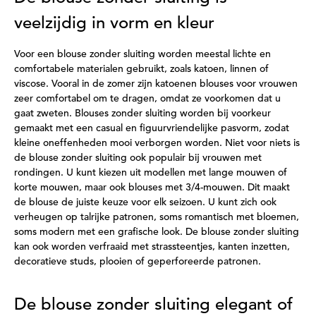
veelzijdig in vorm en kleur
Voor een blouse zonder sluiting worden meestal lichte en
comfortabele materialen gebruikt, zoals katoen, linnen of
viscose. Vooral in de zomer zijn katoenen blouses voor vrouwen
zeer comfortabel om te dragen, omdat ze voorkomen dat u
gaat zweten. Blouses zonder sluiting worden bij voorkeur
gemaakt met een casual en figuurvriendelijke pasvorm, zodat
kleine oneffenheden mooi verborgen worden. Niet voor niets is
de blouse zonder sluiting ook populair bij vrouwen met
rondingen. U kunt kiezen uit modellen met lange mouwen of
korte mouwen, maar ook blouses met 3/4-mouwen. Dit maakt
de blouse de juiste keuze voor elk seizoen. U kunt zich ook
verheugen op talrijke patronen, soms romantisch met bloemen,
soms modern met een grafische look. De blouse zonder sluiting
kan ook worden verfraaid met strassteentjes, kanten inzetten,
decoratieve studs, plooien of geperforeerde patronen.
De blouse zonder sluiting elegant of