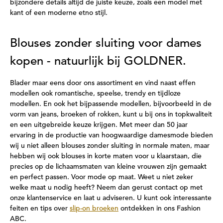
bijzondere details altijd de juiste keuze, zoals een model met
kant of een moderne etno stijl.
Blouses zonder sluiting voor dames
kopen - natuurlijk bij GOLDNER.
Blader maar eens door ons assortiment en vind naast effen
modellen ook romantische, speelse, trendy en tijdloze
modellen. En ook het bijpassende modellen, bijvoorbeeld in de
vorm van jeans, broeken of rokken, kunt u bij ons in topkwaliteit
en een uitgebreide keuze krijgen. Met meer dan 50 jaar
ervaring in de productie van hoogwaardige damesmode bieden
wij u niet alleen blouses zonder sluiting in normale maten, maar
hebben wij ook blouses in korte maten voor u klaarstaan, die
precies op de lichaamsmaten van kleine vrouwen zijn gemaakt
en perfect passen. Voor mode op maat. Weet u niet zeker
welke maat u nodig heeft? Neem dan gerust contact op met
onze klantenservice en laat u adviseren. U kunt ook interessante
feiten en tips over
slip-on broeken
ontdekken in ons Fashion
ABC.