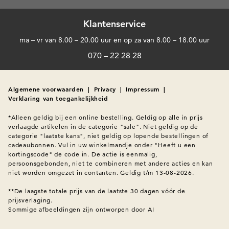
Klantenservice
ma – vr van 8.00 – 20.00 uur en op za van 8.00 – 18.00 uur
070 – 22 28 28
Algemene voorwaarden
|
Privacy
|
Impressum
|
Verklaring van toegankelijkheid
*Alleen geldig bij een online bestelling. Geldig op alle in prijs 
verlaagde artikelen in de categorie "sale". Niet geldig op de 
categorie "laatste kans", niet geldig op lopende bestellingen of 
cadeaubonnen. Vul in uw winkelmandje onder "Heeft u een 
kortingscode" de code in. De actie is eenmalig, 
persoonsgebonden, niet te combineren met andere acties en kan 
niet worden omgezet in contanten. Geldig t/m 13-08-2026.

**De laagste totale prijs van de laatste 30 dagen vóór de 
prijsverlaging.
Sommige afbeeldingen zijn ontworpen door AI