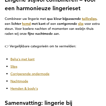
een harmonieuze lingerieset
Combineer uw lingerie met
qua kleur bijpassende
tailleslips
,
een
lichter
hemd
met kant
of een
corrigerende
slip
voor extra
steun. Voor koelere nachten of momenten van welzijn thuis
raden wij onze
fijne nachtmode
aan.
👉 Vergelijkbare categorieën om te vermelden:
Beha's met kant
Slips
Corrigerende ondermode
Nachtmode
Hemden & body's
Samenvatting: lingerie bij