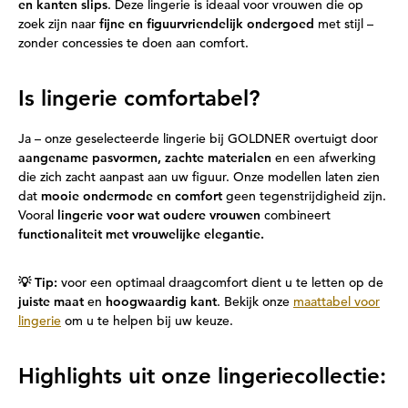
en kanten slips
. Deze lingerie is ideaal voor vrouwen die op
zoek zijn naar
fijne en figuurvriendelijk ondergoed
met stijl –
zonder concessies te doen aan comfort.
Is lingerie comfortabel?
Ja – onze geselecteerde lingerie bij GOLDNER overtuigt door
aangename pasvormen, zachte materialen
en een afwerking
die zich zacht aanpast aan uw figuur. Onze modellen laten zien
dat
mooie ondermode en comfort
geen tegenstrijdigheid zijn.
Vooral
lingerie voor wat oudere vrouwen
combineert
functionaliteit met vrouwelijke elegantie.
💡 Tip:
voor een optimaal draagcomfort dient u te letten op de
juiste maat
en
hoogwaardig kant
. Bekijk onze
maattabel voor
lingerie
om u te helpen bij uw keuze.
Highlights uit onze lingeriecollectie: