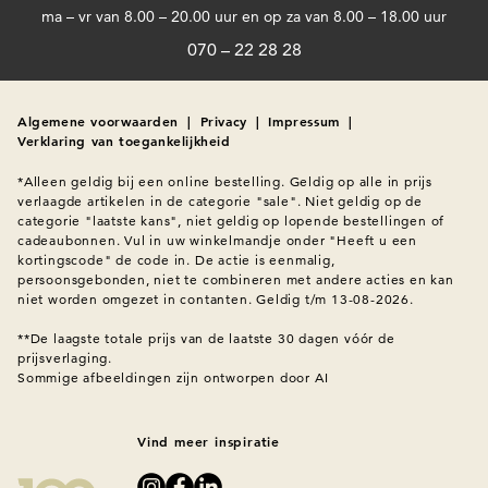
ma – vr van 8.00 – 20.00 uur en op za van 8.00 – 18.00 uur
070 – 22 28 28
Algemene voorwaarden
|
Privacy
|
Impressum
|
Verklaring van toegankelijkheid
*Alleen geldig bij een online bestelling. Geldig op alle in prijs 
verlaagde artikelen in de categorie "sale". Niet geldig op de 
categorie "laatste kans", niet geldig op lopende bestellingen of 
cadeaubonnen. Vul in uw winkelmandje onder "Heeft u een 
kortingscode" de code in. De actie is eenmalig, 
persoonsgebonden, niet te combineren met andere acties en kan 
niet worden omgezet in contanten. Geldig t/m 13-08-2026.

**De laagste totale prijs van de laatste 30 dagen vóór de 
prijsverlaging.
Sommige afbeeldingen zijn ontworpen door AI
Vind meer inspiratie