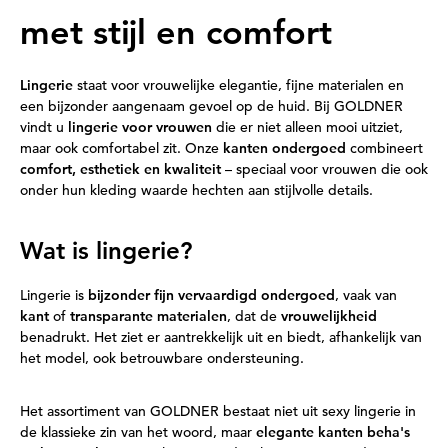
met stijl en comfort
Lingerie
staat voor vrouwelijke elegantie, fijne materialen en
een bijzonder aangenaam gevoel op de huid. Bij GOLDNER
vindt u
lingerie voor vrouwen
die er niet alleen mooi uitziet,
maar ook comfortabel zit. Onze
kanten ondergoed
combineert
comfort, esthetiek en kwaliteit
– speciaal voor vrouwen die ook
onder hun kleding waarde hechten aan stijlvolle details.
Wat is lingerie?
Lingerie is
bijzonder fijn vervaardigd ondergoed
, vaak van
kant
of
transparante materialen
, dat de
vrouwelijkheid
benadrukt. Het ziet er aantrekkelijk uit en biedt, afhankelijk van
het model, ook betrouwbare ondersteuning.
Het assortiment van GOLDNER bestaat niet uit sexy lingerie in
de klassieke zin van het woord, maar
elegante kanten beha's