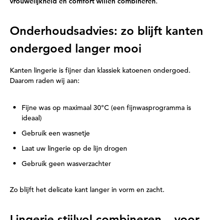
vrouwelijkheid en comfort willen combineren
.
Onderhoudsadvies: zo blijft kanten
ondergoed langer mooi
Kanten lingerie is fijner dan klassiek katoenen ondergoed.
Daarom raden wij aan:
Fijne was op maximaal 30°C (een fijnwasprogramma is
ideaal)
Gebruik een wasnetje
Laat uw lingerie op de lijn drogen
Gebruik geen wasverzachter
Zo blijft het delicate kant langer in vorm en zacht.
Lingerie stijlvol combineren – voor