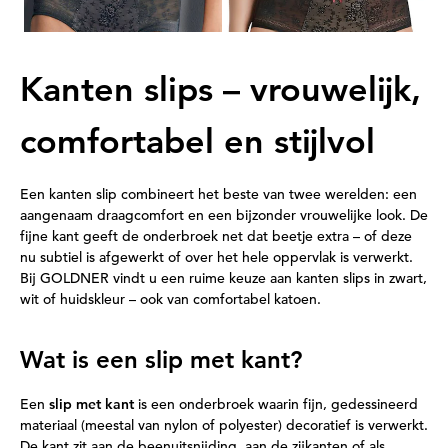
Kanten slips – vrouwelijk,
comfortabel en stijlvol
Een kanten slip combineert het beste van twee werelden: een
aangenaam draagcomfort en een bijzonder vrouwelijke look. De
fijne kant geeft de onderbroek net dat beetje extra – of deze
nu subtiel is afgewerkt of over het hele oppervlak is verwerkt.
Bij GOLDNER vindt u een ruime keuze aan kanten slips in zwart,
wit of huidskleur – ook van comfortabel katoen.
Wat is een slip met kant?
Een
slip met kant
is een onderbroek waarin fijn, gedessineerd
materiaal (meestal van nylon of polyester) decoratief is verwerkt.
De kant zit aan de beenuitsnijding, aan de zijkanten of als