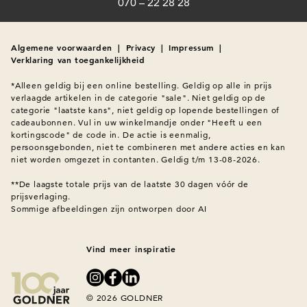
070 – 22 28 28
Algemene voorwaarden
|
Privacy
|
Impressum
|
Verklaring van toegankelijkheid
*Alleen geldig bij een online bestelling. Geldig op alle in prijs 
verlaagde artikelen in de categorie "sale". Niet geldig op de 
categorie "laatste kans", niet geldig op lopende bestellingen of 
cadeaubonnen. Vul in uw winkelmandje onder "Heeft u een 
kortingscode" de code in. De actie is eenmalig, 
persoonsgebonden, niet te combineren met andere acties en kan 
niet worden omgezet in contanten. Geldig t/m 13-08-2026.

**De laagste totale prijs van de laatste 30 dagen vóór de 
prijsverlaging.
Sommige afbeeldingen zijn ontworpen door AI
Vind meer inspiratie
© 2026 GOLDNER