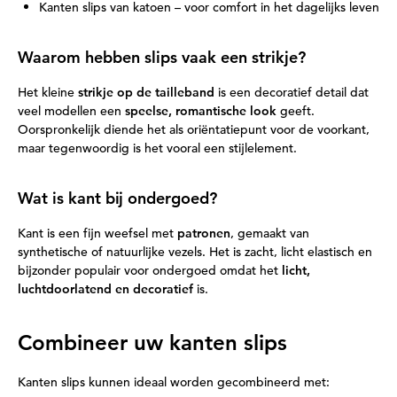
Kanten slips van katoen – voor comfort in het dagelijks leven
Waarom hebben slips vaak een strikje?
Het kleine
strikje op de tailleband
is een decoratief detail dat
veel modellen een
speelse, romantische look
geeft.
Oorspronkelijk diende het als oriëntatiepunt voor de voorkant,
maar tegenwoordig is het vooral een stijlelement.
Wat is kant bij ondergoed?
Kant is een fijn weefsel met
patronen
, gemaakt van
synthetische of natuurlijke vezels. Het is zacht, licht elastisch en
bijzonder populair voor ondergoed omdat het
licht,
luchtdoorlatend en decoratief
is.
Combineer uw kanten slips
Kanten slips kunnen ideaal worden gecombineerd met: