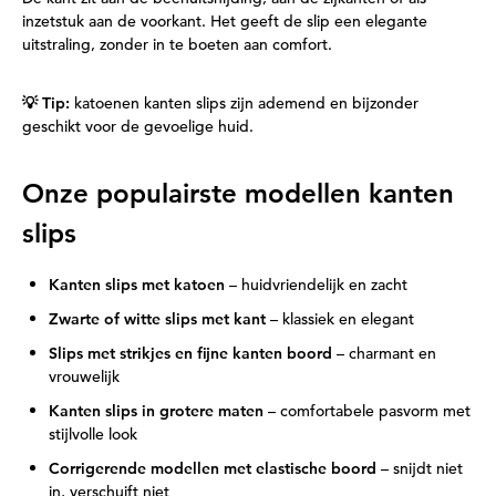
inzetstuk aan de voorkant. Het geeft de slip een elegante
uitstraling, zonder in te boeten aan comfort.
💡 Tip:
katoenen kanten slips zijn ademend en bijzonder
geschikt voor de gevoelige huid.
Onze populairste modellen kanten
slips
Kanten slips met katoen
– huidvriendelijk en zacht
Zwarte of witte slips met kant
– klassiek en elegant
Slips met strikjes en fijne kanten boord
– charmant en
vrouwelijk
Kanten slips in grotere maten
– comfortabele pasvorm met
stijlvolle look
Corrigerende modellen met elastische boord
– snijdt niet
in, verschuift niet