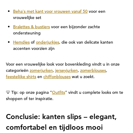
Beha's met kant voor vrouwen vanaf 50
voor een
vrouwelijke set
Bralettes & bustiers
voor een bijzonder zachte
ondersteuning
Hemdjes
of
onderjurkjes
, die ook van delicate kanten
accenten voorzien zijn
Voor een vrouwelijke look voor bovenkleding vindt u in onze
categorieën
zomerjurken
,
jerseyjurken
,
zomerblouses
,
feestelijke shirts
en
chiffonblouses
wat u zoekt.
💡 Tip: op onze pagina “
Outfits
” vindt u complete looks om te
shoppen of ter inspiratie.
Conclusie: kanten slips – elegant,
comfortabel en tijdloos mooi