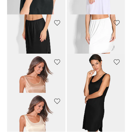
29,95 €
34,95 €
20,97 €
24,47 €
NINA V. C.
NINA V. C.
Onderrok voor jurken en rokken
Onderrok in zijdelook
34,95 €
29,95 €
24,47 €
20,97 €
NINA V. C.
NINA V. C.
Onderjurk van soepele viscose
Onderjurk van soepele viscose
49,95 €
49,95 €
34,97 €
34,97 €
NINA V. C.
Onderjurk van soepele viscose
49,95 €
34,97 €