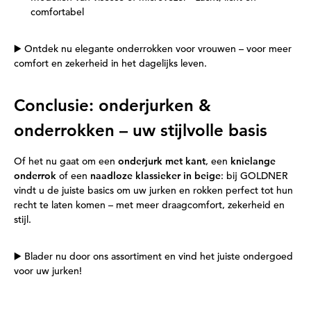
comfortabel
▶️ Ontdek nu elegante onderrokken voor vrouwen – voor meer
comfort en zekerheid in het dagelijks leven.
Conclusie: onderjurken &
onderrokken – uw stijlvolle basis
Of het nu gaat om een
onderjurk met kant
, een
knielange
onderrok
of een
naadloze klassieker in beige
: bij GOLDNER
vindt u de juiste basics om uw jurken en rokken perfect tot hun
recht te laten komen – met meer draagcomfort, zekerheid en
stijl.
▶️ Blader nu door ons assortiment en vind het juiste ondergoed
voor uw jurken!