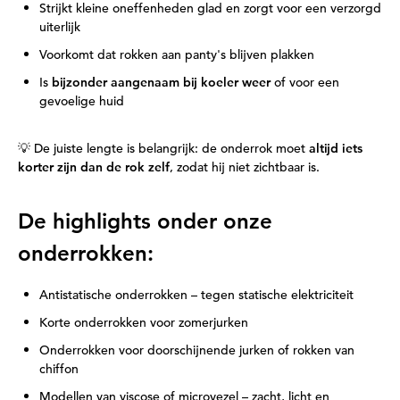
Strijkt kleine oneffenheden glad en zorgt voor een verzorgd
uiterlijk
Voorkomt dat rokken aan panty's blijven plakken
Is
bijzonder aangenaam bij koeler weer
of voor een
gevoelige huid
💡 De juiste lengte is belangrijk: de onderrok moet
altijd iets
korter zijn dan de rok zelf
, zodat hij niet zichtbaar is.
De highlights onder onze
onderrokken:
Antistatische onderrokken – tegen statische elektriciteit
Korte onderrokken voor zomerjurken
Onderrokken voor doorschijnende jurken of rokken van
chiffon
Modellen van viscose of microvezel – zacht, licht en