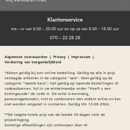
Klantenservice
ma – vr van 8.00 – 20.00 uur en op za van 8.00 – 18.00 uur
070 – 22 28 28
Algemene voorwaarden
|
Privacy
|
Impressum
|
Verklaring van toegankelijkheid
*Alleen geldig bij een online bestelling. Geldig op alle in prijs 
verlaagde artikelen in de categorie "sale". Niet geldig op de 
categorie "laatste kans", niet geldig op lopende bestellingen of 
cadeaubonnen. Vul in uw winkelmandje onder "Heeft u een 
kortingscode" de code in. De actie is eenmalig, 
persoonsgebonden, niet te combineren met andere acties en kan 
niet worden omgezet in contanten. Geldig t/m 13-08-2026.

**De laagste totale prijs van de laatste 30 dagen vóór de 
prijsverlaging.
Sommige afbeeldingen zijn ontworpen door AI