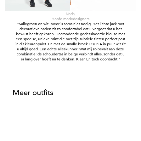
Nada,
Hoofd modedesigners
"Saliegroen en wit. Meer is soms niet nodig. Het lichte jack met
decoratieve naden zit zo comfortabel dat u vergeet dat u het
bewust heeft gekozen. Daaronder de gedessineerde blouse met
een speelse, unieke print die met zijn subtiele tinten perfect past
in dit kleurenpalet. En met de smalle broek LOUISA in puur wit zit
u altijd goed. Een echte alleskunner! Wat mij zo bevalt aan deze
combinatie: de schoudertas in beige verbindt alles, zonder dat u
er lang over hoeft na te denken. Klaar. En toch doordacht."
Meer outfits