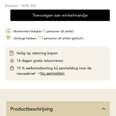
Bestelnr.
1808-502
Toevoegen aan winkelmandje
8
Momenteel bekijken
personen dit artikel.
10
Onlangs hebben
personen dit artikel gekocht.
Veilig op rekening kopen
14 dagen gratis retourneren
15 % welkomstkorting bij aanmelding voor de
Nu aanmelden
nieuwsbrief
Productbeschrijving