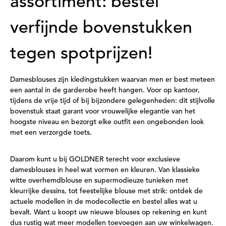
assortiment: bestel
verfijnde bovenstukken
tegen spotprijzen!
Damesblouses zijn kledingstukken waarvan men er best meteen
een aantal in de garderobe heeft hangen. Voor op kantoor,
tijdens de vrije tijd of bij bijzondere gelegenheden: dit stijlvolle
bovenstuk staat garant voor vrouwelijke elegantie van het
hoogste niveau en bezorgt elke outfit een ongebonden look
met een verzorgde toets.
Daarom kunt u bij GOLDNER terecht voor exclusieve
damesblouses in heel wat vormen en kleuren. Van klassieke
witte overhemdblouse en supermodieuze tunieken met
kleurrijke dessins, tot feestelijke blouse met strik: ontdek de
actuele modellen in de modecollectie en bestel alles wat u
bevalt. Want u koopt uw nieuwe blouses op rekening en kunt
dus rustig wat meer modellen toevoegen aan uw winkelwagen.