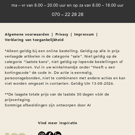
ma – vr van 8.00 – 20.00 uur en op za van 8.00 – 18.00 uur
070 – 22 28 28
Algemene voorwaarden
|
Privacy
|
Impressum
|
Verklaring van toegankelijkheid
*Alleen geldig bij een online bestelling. Geldig op alle in prijs 
verlaagde artikelen in de categorie "sale". Niet geldig op de 
categorie "laatste kans", niet geldig op lopende bestellingen of 
cadeaubonnen. Vul in uw winkelmandje onder "Heeft u een 
kortingscode" de code in. De actie is eenmalig, 
persoonsgebonden, niet te combineren met andere acties en kan 
niet worden omgezet in contanten. Geldig t/m 13-08-2026.

**De laagste totale prijs van de laatste 30 dagen vóór de 
prijsverlaging.
Sommige afbeeldingen zijn ontworpen door AI
Vind meer inspiratie