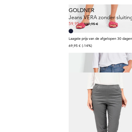
GOLDNER
59,95 €
119,95 €
Laagste prijs van de afgelopen 30 dagen
69,95 €
(-14%)
GOLDNER
69,95 €
119,95 €