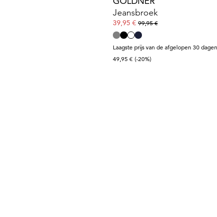
GOLDNER
Jeansbroek
39,95 €
99,95 €
Laagste prijs van de afgelopen 30 dagen
49,95 €
(-20%)