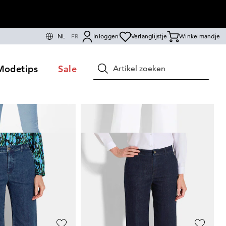
NL
FR
Inloggen
Verlanglijstje
Winkelmandje
Modetips
Sale
Zoeken