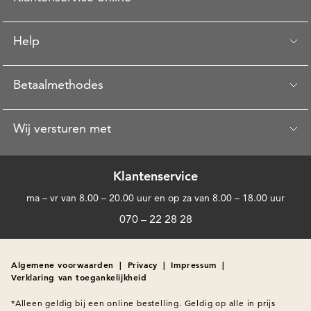
Help
Betaalmethodes
Wij versturen met
Klantenservice
ma – vr van 8.00 – 20.00 uur en op za van 8.00 – 18.00 uur
070 – 22 28 28
Algemene voorwaarden
|
Privacy
|
Impressum
|
Verklaring van toegankelijkheid
*Alleen geldig bij een online bestelling. Geldig op alle in prijs 