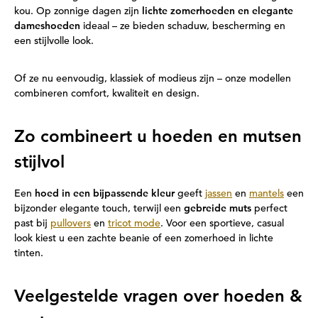
kou. Op zonnige dagen zijn
lichte zomerhoeden en elegante
dameshoeden
ideaal – ze bieden schaduw, bescherming en
een stijlvolle look.
Of ze nu eenvoudig, klassiek of modieus zijn – onze modellen
combineren comfort, kwaliteit en design.
Zo combineert u hoeden en mutsen
stijlvol
Een
hoed in een bijpassende kleur
geeft
jassen
en
mantels
een
bijzonder elegante touch, terwijl een
gebreide muts
perfect
past bij
pullovers
en
tricot mode
. Voor een sportieve, casual
look kiest u een zachte beanie of een zomerhoed in lichte
tinten.
Veelgestelde vragen over hoeden &