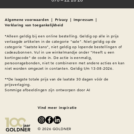
Algemene voorwaarden
|
Privacy
|
Impressum
|
Verklaring van toegankelijkheid
*Alleen geldig bij een online bestelling. Geldig op alle in prijs 
verlaagde artikelen in de categorie "sale". Niet geldig op de 
categorie "laatste kans", niet geldig op lopende bestellingen of 
cadeaubonnen. Vul in uw winkelmandje onder "Heeft u een 
kortingscode" de code in. De actie is eenmalig, 
persoonsgebonden, niet te combineren met andere acties en kan 
niet worden omgezet in contanten. Geldig t/m 13-08-2026.

**De laagste totale prijs van de laatste 30 dagen vóór de 
prijsverlaging.
Sommige afbeeldingen zijn ontworpen door AI
Vind meer inspiratie
© 2026 GOLDNER