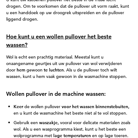
drogen. Om te voorkomen dat de pullover uit vorm raakt, kunt
u een handdoek op uw droogrek uitspreiden en de pullover
liggend drogen.
Hoe kunt u een wollen pullover het beste
wassen?
Wol is echt een prachtig materiaal. Meestal kunt u
onaangename geurtjes uit uw pullover van wol verwijderen
door
hem
gewoon
te luchten
. Als u de pullover toch wilt
wassen, kunt u hem vaak gewoon in de wasmachine stoppen.
Wollen pullover in de machine wassen:
Keer
de wollen pullover
voor het wassen binnenstebuiten,
en u kunt de wasmachine het beste niet al te vol stoppen.
Gebruik een
waszakje,
vooral voor delicate materialen zoals
wol. Als u een wasprogramma kiest, kunt u het beste een
wolprogramma met
lage temperaturen
en op lage toeren.