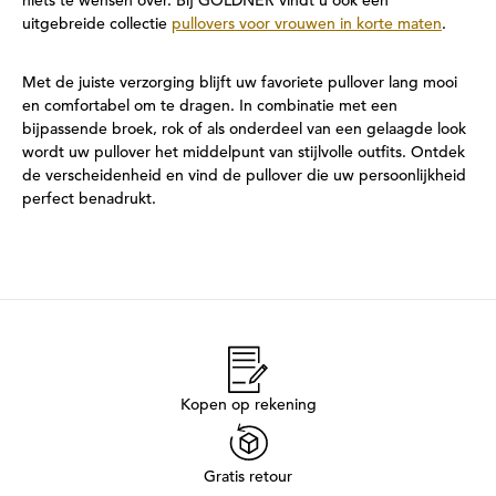
niets te wensen over. Bij GOLDNER vindt u ook een
uitgebreide collectie
pullovers voor vrouwen in korte maten
.
Met de juiste verzorging blijft uw favoriete pullover lang mooi
en comfortabel om te dragen. In combinatie met een
bijpassende broek, rok of als onderdeel van een gelaagde look
wordt uw pullover het middelpunt van stijlvolle outfits. Ontdek
de verscheidenheid en vind de pullover die uw persoonlijkheid
perfect benadrukt.
Kopen op rekening
Gratis retour