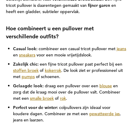
tricot pullover is daarentegen gemaakt van
fijner garen
en
heeft een gladder, subtieler oppervlak.
Hoe combineert u een pullover met
verschillende outfits?
Casual look:
combineer een casual tricot pullover met
jeans
en
sneakers
voor een mooie vrijetijdslook.
Zakelijk chic:
een fijne tricot pullover past perfect bij een
stoffen broek
of
kokerrok
. De look ziet er professioneel uit
met
pumps
of schoenen.
Gelaagde look:
draag een pullover over een
blouse
en
zorg dat de kraag mooi over de pullover valt. Combineer
met een
smalle broek
of
rok
.
Perfect voor de winter:
colpullovers zijn ideaal voor
koudere dagen. Combineer ze met een
gewatteerde jas
,
jeans en laarzen.