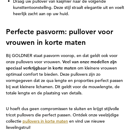
Draag uw pullover van kasjmier naar de volgende
kunsttentoonstelling. Deze stijl straalt elegantie uit en voelt
heerlijk zacht aan op uw huid.
Perfecte pasvorm: pullover voor
vrouwen in korte maten
Bij GOLDNER staat pasvorm voorop, en dat geldt ook voor
onze pullovers voor vrouwen.
Veel van onze modellen zijn
speciaal verkrijgbaar in korte maten
om kleinere vrouwen
optimaal comfort te bieden. Deze pullovers zijn zo
vormgegeven dat ze qua lengte en proporties perfect passen
bij wat kleinere lichamen. Dit geldt voor de mouwlengte, de
totale lengte en de plaatsing van details.
U hoeft dus geen compromissen te sluiten en krijgt stijlvolle
tricot pullovers die perfect passen. Ontdek onze veelzijdige
collectie
pullovers in korte maten
en vind uw nieuwe
lievelingstrui!