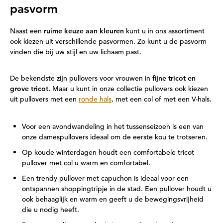
pasvorm
Naast een
ruime keuze aan kleuren
kunt u in ons assortiment
ook kiezen uit verschillende pasvormen. Zo kunt u de pasvorm
vinden die bij uw stijl en uw lichaam past.
De bekendste zijn pullovers voor vrouwen in
fijne tricot en
grove tricot.
Maar u kunt in onze collectie pullovers ook kiezen
uit pullovers met een
ronde hals
, met een col of met een V-hals.
Voor een avondwandeling in het tussenseizoen is een van
onze damespullovers ideaal om de eerste kou te trotseren.
Op koude winterdagen houdt een comfortabele tricot
pullover met col u warm en comfortabel.
Een trendy pullover met capuchon is ideaal voor een
ontspannen shoppingtripje in de stad. Een pullover houdt u
ook behaaglijk en warm en geeft u de bewegingsvrijheid
die u nodig heeft.