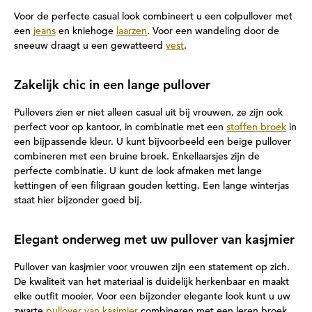
Voor de perfecte casual look combineert u een colpullover met
een
jeans
en kniehoge
laarzen
. Voor een wandeling door de
sneeuw draagt u een gewatteerd
vest
.
Zakelijk chic in een lange pullover
Pullovers zien er niet alleen casual uit bij vrouwen, ze zijn ook
perfect voor op kantoor, in combinatie met een
stoffen broek
in
een bijpassende kleur. U kunt bijvoorbeeld een beige pullover
combineren met een bruine broek. Enkellaarsjes zijn de
perfecte combinatie. U kunt de look afmaken met lange
kettingen of een filigraan gouden ketting. Een lange winterjas
staat hier bijzonder goed bij.
Elegant onderweg met uw pullover van kasjmier
Pullover van kasjmier voor vrouwen zijn een statement op zich.
De kwaliteit van het materiaal is duidelijk herkenbaar en maakt
elke outfit mooier. Voor een bijzonder elegante look kunt u uw
zwarte
pullover van kasjmier
combineren met een leren broek.