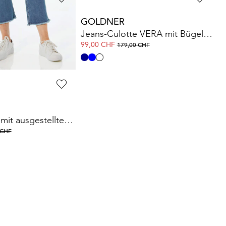
GOLDNER
Jeans-Culotte VERA mit Bügelfalten
Jeans-Culotte VERA mit Bügelfalten
99,00 CHF
 CHF
179,00 CHF
mit ausgestelltem Bein
 CHF