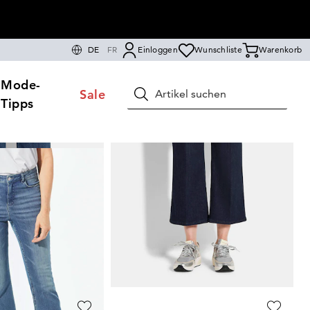
DE
FR
Einloggen
Wunschliste
Warenkorb
Mode-
Sale
Suchen
Tipps