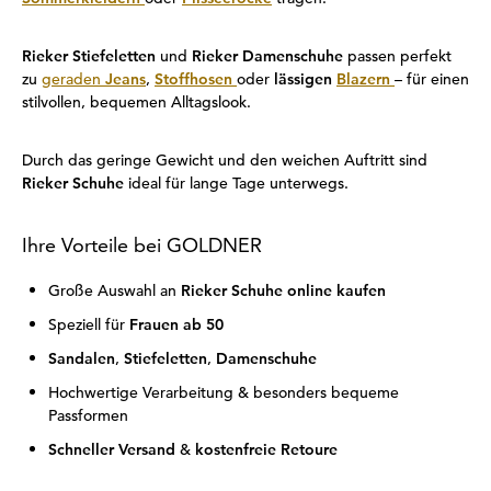
Rieker Stiefeletten
und
Rieker Damenschuhe
passen perfekt
zu
geraden
Jeans
,
Stoffhosen
oder
lässigen
Blazern
– für einen
stilvollen, bequemen Alltagslook.
Durch das geringe Gewicht und den weichen Auftritt sind
Rieker Schuhe
ideal für lange Tage unterwegs.
Ihre Vorteile bei GOLDNER
Große Auswahl an
Rieker Schuhe online kaufen
Speziell für
Frauen ab 50
Sandalen
,
Stiefeletten
,
Damenschuhe
Hochwertige Verarbeitung & besonders bequeme
Passformen
Schneller Versand
&
kostenfreie Retoure