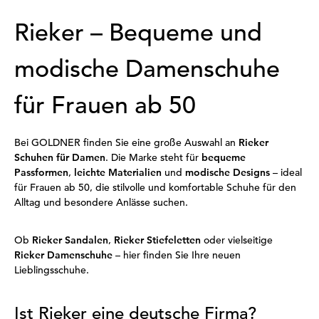
Rieker – Bequeme und
modische Damenschuhe
für Frauen ab 50
Bei GOLDNER finden Sie eine große Auswahl an
Rieker
Schuhen für Damen
. Die Marke steht für
bequeme
Passformen
,
leichte Materialien
und
modische Designs
– ideal
für Frauen ab 50, die stilvolle und komfortable Schuhe für den
Alltag und besondere Anlässe suchen.
Ob
Rieker Sandalen
,
Rieker Stiefeletten
oder vielseitige
Rieker Damenschuhe
– hier finden Sie Ihre neuen
Lieblingsschuhe.
Ist Rieker eine deutsche Firma?