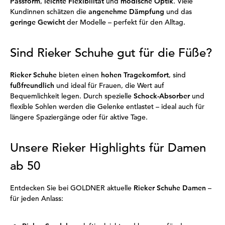
Passform
,
leichte Flexibilität
und
modische Optik
. Viele
Kundinnen schätzen die
angenehme Dämpfung
und das
geringe Gewicht
der Modelle – perfekt für den Alltag.
Sind Rieker Schuhe gut für die Füße?
Rieker Schuhe
bieten einen
hohen Tragekomfort
, sind
fußfreundlich
und ideal für Frauen, die Wert auf
Bequemlichkeit legen. Durch spezielle
Schock-Absorber
und
flexible Sohlen werden die Gelenke entlastet – ideal auch für
längere Spaziergänge oder für aktive Tage.
Unsere Rieker Highlights für Damen
ab 50
Entdecken Sie bei GOLDNER aktuelle
Rieker Schuhe Damen
–
für jeden Anlass: