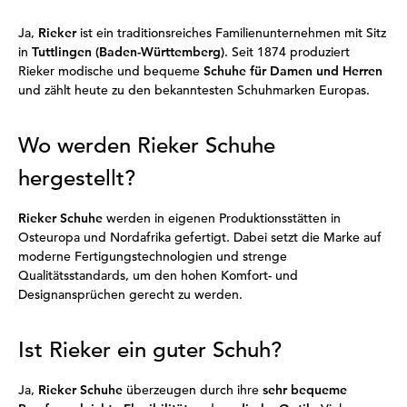
Ja,
Rieker
ist ein traditionsreiches Familienunternehmen mit Sitz
in
Tuttlingen (Baden-Württemberg)
. Seit 1874 produziert
Rieker modische und bequeme
Schuhe für Damen und Herren
und zählt heute zu den bekanntesten Schuhmarken Europas.
Wo werden Rieker Schuhe
hergestellt?
Rieker Schuhe
werden in eigenen Produktionsstätten in
Osteuropa und Nordafrika gefertigt. Dabei setzt die Marke auf
moderne Fertigungstechnologien und strenge
Qualitätsstandards, um den hohen Komfort- und
Designansprüchen gerecht zu werden.
Ist Rieker ein guter Schuh?
Ja,
Rieker Schuhe
überzeugen durch ihre
sehr bequeme