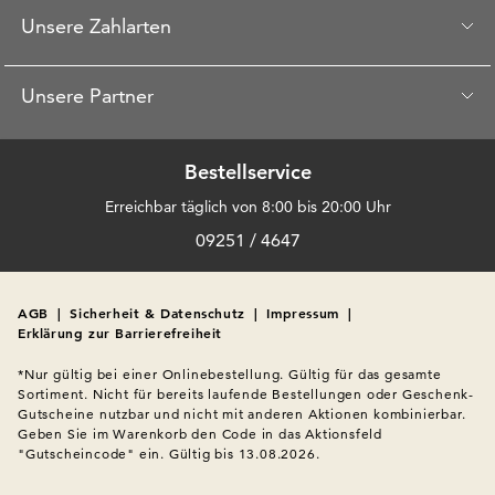
Unsere Zahlarten
Unsere Partner
Bestellservice
Erreichbar täglich von 8:00 bis 20:00 Uhr
09251 / 4647
AGB
|
Sicherheit & Datenschutz
|
Impressum
|
Erklärung zur Barrierefreiheit
*Nur gültig bei einer Onlinebestellung. Gültig für das gesamte 
Sortiment. Nicht für bereits laufende Bestellungen oder Geschenk-
Gutscheine nutzbar und nicht mit anderen Aktionen kombinierbar. 
Geben Sie im Warenkorb den Code in das Aktionsfeld 
"Gutscheincode" ein. Gültig bis 13.08.2026.
