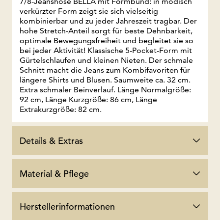
7/8-Jeanshose BELLA mit Formbund: in modisch
verkürzter Form zeigt sie sich vielseitig
kombinierbar und zu jeder Jahreszeit tragbar. Der
hohe Stretch-Anteil sorgt für beste Dehnbarkeit,
optimale Bewegungsfreiheit und begleitet sie so
bei jeder Aktivität! Klassische 5-Pocket-Form mit
Gürtelschlaufen und kleinen Nieten. Der schmale
Schnitt macht die Jeans zum Kombifavoriten für
längere Shirts und Blusen. Saumweite ca. 32 cm.
Extra schmaler Beinverlauf. Länge Normalgröße:
92 cm, Länge Kurzgröße: 86 cm, Länge
Extrakurzgröße: 82 cm.
Details & Extras
Material & Pflege
Herstellerinformationen