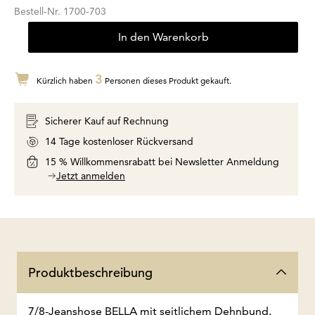
Bestell-Nr.
1700-703
In den Warenkorb
3
Kürzlich haben
Personen dieses Produkt gekauft.
Sicherer Kauf auf Rechnung
14 Tage kostenloser Rückversand
15 % Willkommensrabatt bei Newsletter Anmeldung
Jetzt anmelden
Produktbeschreibung
7/8-Jeanshose BELLA mit seitlichem Dehnbund.