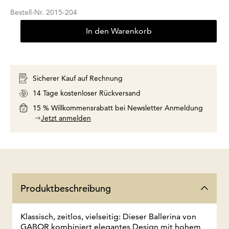
Bestell-Nr.
2015-204
In den Warenkorb
Sicherer Kauf auf Rechnung
14 Tage kostenloser Rückversand
15 % Willkommensrabatt bei Newsletter Anmeldung
Jetzt anmelden
Produktbeschreibung
Klassisch, zeitlos, vielseitig: Dieser Ballerina von
GABOR kombiniert elegantes Design mit hohem