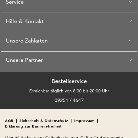
Service
Hilfe & Kontakt
Unsere Zahlarten
Unsere Partner
Bestellservice
Erreichbar täglich von 8:00 bis 20:00 Uhr
09251 / 4647
AGB
|
Sicherheit & Datenschutz
|
Impressum
|
Erklärung zur Barrierefreiheit
*Nur gültig bei einer Onlinebestellung. Gültig für das gesamte 