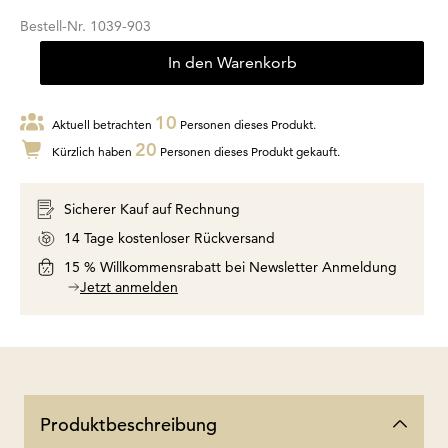
Bestell-Nr.
1039-903
In den Warenkorb
10
Aktuell betrachten
Personen dieses Produkt.
20
Kürzlich haben
Personen dieses Produkt gekauft.
Sicherer Kauf auf Rechnung
14 Tage kostenloser Rückversand
15 % Willkommensrabatt bei Newsletter Anmeldung
Jetzt anmelden
Produktbeschreibung