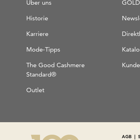
Über uns
GOLD
Historie
Newsl
Karriere
Direkt
Mode-Tipps
Katal
The Good Cashmere
Kunde
Standard®
Outlet
AGB
|