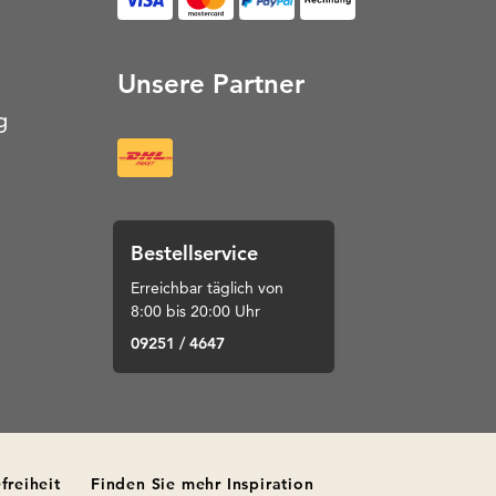
Unsere Partner
g
Bestellservice
Erreichbar täglich von
8:00 bis 20:00 Uhr
09251 / 4647
freiheit
Finden Sie mehr Inspiration