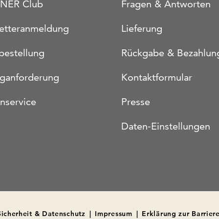
NER Club
Fragen & Antworten
etteranmeldung
Lieferung
bestellung
Rückgabe & Bezahlun
oganforderung
Kontaktformular
nservice
Presse
Daten-Einstellungen
Sicherheit & Datenschutz
|
Impressum
|
Erklärung zur Barriere