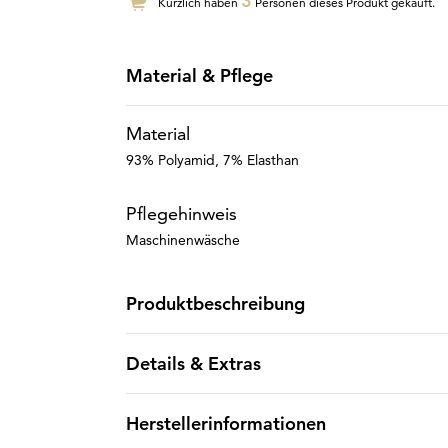
3
Kürzlich haben
Personen dieses Produkt gekauft.
Material & Pflege
Material
93% Polyamid, 7% Elasthan
Pflegehinweis
Maschinenwäsche
Produktbeschreibung
Details & Extras
Herstellerinformationen