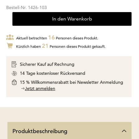
Bestell-Nr.
1426-103
In den Warenkorb
16
Aktuell betrachten
Personen dieses Produkt.
21
Kürzlich haben
Personen dieses Produkt gekauft.
Sicherer Kauf auf Rechnung
14 Tage kostenloser Rückversand
15 % Willkommensrabatt bei Newsletter Anmeldung
Jetzt anmelden
Produktbeschreibung