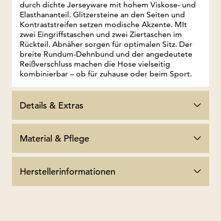
durch dichte Jerseyware mit hohem Viskose- und
Elasthananteil. Glitzersteine an den Seiten und
Kontraststreifen setzen modische Akzente. MIt
zwei Eingriffstaschen und zwei Ziertaschen im
Rückteil. Abnäher sorgen für optimalen Sitz. Der
breite Rundum-Dehnbund und der angedeutete
Reißverschluss machen die Hose vielseitig
kombinierbar – ob für zuhause oder beim Sport.
Details & Extras
Material & Pflege
Herstellerinformationen