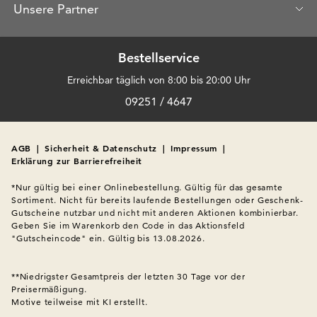
Unsere Partner
Bestellservice
Erreichbar täglich von 8:00 bis 20:00 Uhr
09251 / 4647
AGB
|
Sicherheit & Datenschutz
|
Impressum
|
Erklärung zur Barrierefreiheit
*Nur gültig bei einer Onlinebestellung. Gültig für das gesamte 
Sortiment. Nicht für bereits laufende Bestellungen oder Geschenk-
Gutscheine nutzbar und nicht mit anderen Aktionen kombinierbar. 
Geben Sie im Warenkorb den Code in das Aktionsfeld 
"Gutscheincode" ein. Gültig bis 13.08.2026.

**Niedrigster Gesamtpreis der letzten 30 Tage vor der 
Preisermäßigung.
Motive teilweise mit KI erstellt.
