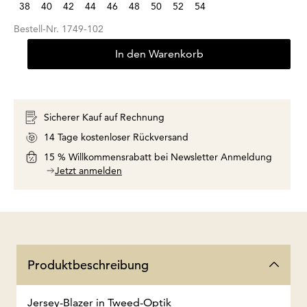
38
40
42
44
46
48
50
52
54
Bestell-Nr.
1749-102
In den Warenkorb
Sicherer Kauf auf Rechnung
14 Tage kostenloser Rückversand
15 % Willkommensrabatt bei Newsletter Anmeldung
Jetzt anmelden
Produktbeschreibung
Jersey-Blazer in Tweed-Optik