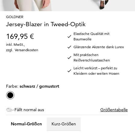
GOLDNER
Jersey-Blazer in Tweed-Optik
Elastische Qualität mit
169,95 €
Baumwolle
inkl. MwSt.
,
Glänzende Akzente dank Lurex
zzgl.
Versandkosten
Mit praktischen
Reißverschlusstaschen
Leicht verkürzt – perfekt zu
Kleidern oder weiten Hosen
Farbe:
schwarz / gemustert
Fällt normal aus
Größentabelle
Normal-Größen
Kurz-Größen