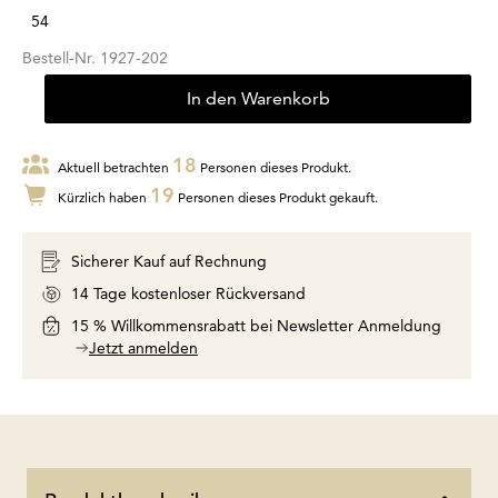
54
Bestell-Nr.
1927-202
In den Warenkorb
18
Aktuell betrachten
Personen dieses Produkt.
19
Kürzlich haben
Personen dieses Produkt gekauft.
Sicherer Kauf auf Rechnung
14 Tage kostenloser Rückversand
15 % Willkommensrabatt bei Newsletter Anmeldung
Jetzt anmelden