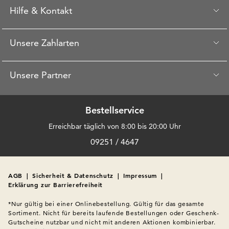
Hilfe & Kontakt
Unsere Zahlarten
Unsere Partner
Bestellservice
Erreichbar täglich von 8:00 bis 20:00 Uhr
09251 / 4647
AGB
|
Sicherheit & Datenschutz
|
Impressum
|
Erklärung zur Barrierefreiheit
*Nur gültig bei einer Onlinebestellung. Gültig für das gesamte 
Sortiment. Nicht für bereits laufende Bestellungen oder Geschenk-
Gutscheine nutzbar und nicht mit anderen Aktionen kombinierbar. 