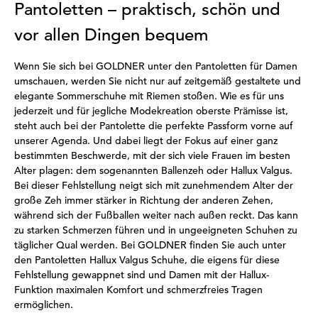
Pantoletten – praktisch, schön und
vor allen Dingen bequem
Wenn Sie sich bei GOLDNER unter den Pantoletten für Damen
umschauen, werden Sie nicht nur auf zeitgemäß gestaltete und
elegante Sommerschuhe mit Riemen stoßen. Wie es für uns
jederzeit und für jegliche Modekreation oberste Prämisse ist,
steht auch bei der Pantolette die perfekte Passform vorne auf
unserer Agenda. Und dabei liegt der Fokus auf einer ganz
bestimmten Beschwerde, mit der sich viele Frauen im besten
Alter plagen: dem sogenannten Ballenzeh oder Hallux Valgus.
Bei dieser Fehlstellung neigt sich mit zunehmendem Alter der
große Zeh immer stärker in Richtung der anderen Zehen,
während sich der Fußballen weiter nach außen reckt. Das kann
zu starken Schmerzen führen und in ungeeigneten Schuhen zu
täglicher Qual werden. Bei GOLDNER finden Sie auch unter
den Pantoletten Hallux Valgus Schuhe, die eigens für diese
Fehlstellung gewappnet sind und Damen mit der Hallux-
Funktion maximalen Komfort und schmerzfreies Tragen
ermöglichen.