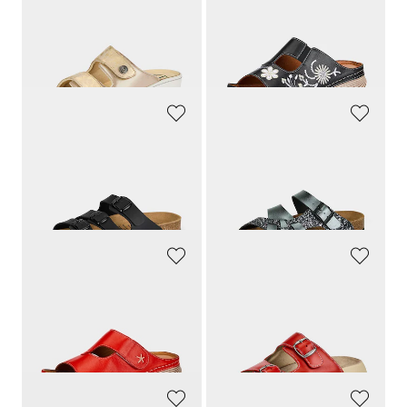
FRANKEN SCHUHE
GEMINI
Leder-Pantoletten mit Naturkork-Fußbett
Leder-Pantoletten mit Blumenmuster
69,95 €
69,95 €
66,45 €
62,96 €
30-Tage-Bestpreis**: 69,95 €
(-5%)
30-Tage-Bestpreis**: 69,95 €
(-10%)
LICO
LICO
Pantoletten mit verstellbaren Schließen
Glitzerpantoletten mit Leder
25,95 €
35,95 €
12,98 €
19,77 €
30-Tage-Bestpreis**: 21,57 €
(-8%)
GEMINI
GOLDNER
Pantoletten mit seitlichem Klettverschluss
Leder-Pantoletten mit Metallschließen
69,95 €
59,95 €
62,96 €
30-Tage-Bestpreis**: 69,95 €
(-10%)