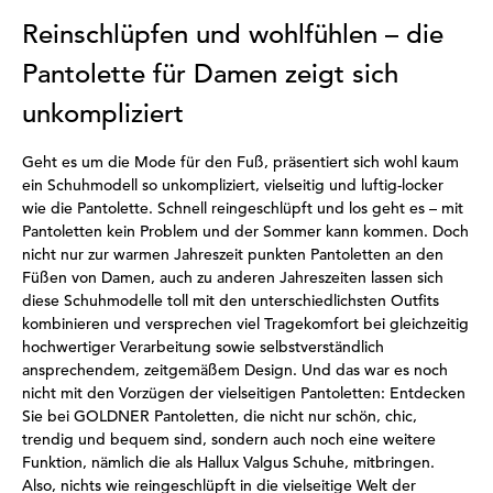
Reinschlüpfen und wohlfühlen – die
Pantolette für Damen zeigt sich
unkompliziert
Geht es um die Mode für den Fuß, präsentiert sich wohl kaum
ein Schuhmodell so unkompliziert, vielseitig und luftig-locker
wie die Pantolette. Schnell reingeschlüpft und los geht es – mit
Pantoletten kein Problem und der Sommer kann kommen. Doch
nicht nur zur warmen Jahreszeit punkten Pantoletten an den
Füßen von Damen, auch zu anderen Jahreszeiten lassen sich
diese Schuhmodelle toll mit den unterschiedlichsten Outfits
kombinieren und versprechen viel Tragekomfort bei gleichzeitig
hochwertiger Verarbeitung sowie selbstverständlich
ansprechendem, zeitgemäßem Design. Und das war es noch
nicht mit den Vorzügen der vielseitigen Pantoletten: Entdecken
Sie bei GOLDNER Pantoletten, die nicht nur schön, chic,
trendig und bequem sind, sondern auch noch eine weitere
Funktion, nämlich die als Hallux Valgus Schuhe, mitbringen.
Also, nichts wie reingeschlüpft in die vielseitige Welt der