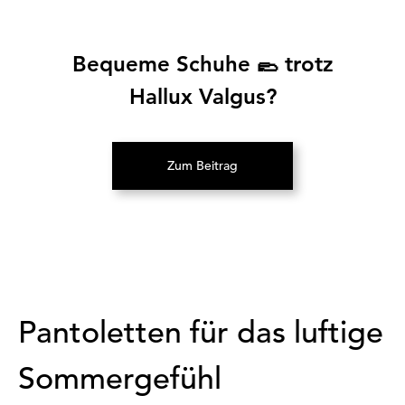
Bequeme Schuhe 🥿 trotz
Hallux Valgus?
Zum Beitrag
(Öffnet in neuem Tab)
Pantoletten für das luftige
Sommergefühl