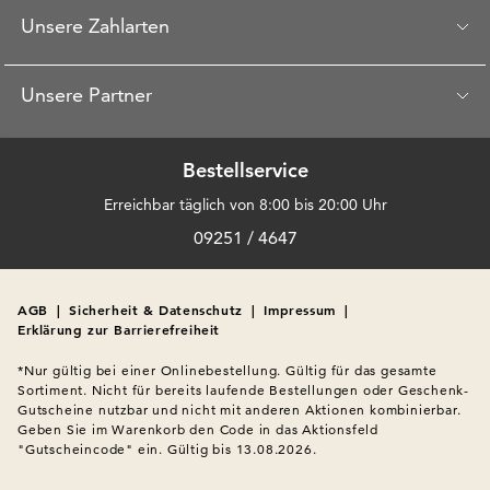
Unsere Zahlarten
Unsere Partner
Bestellservice
Erreichbar täglich von 8:00 bis 20:00 Uhr
09251 / 4647
AGB
|
Sicherheit & Datenschutz
|
Impressum
|
Erklärung zur Barrierefreiheit
*Nur gültig bei einer Onlinebestellung. Gültig für das gesamte 
Sortiment. Nicht für bereits laufende Bestellungen oder Geschenk-
Gutscheine nutzbar und nicht mit anderen Aktionen kombinierbar. 
Geben Sie im Warenkorb den Code in das Aktionsfeld 
"Gutscheincode" ein. Gültig bis 13.08.2026.
