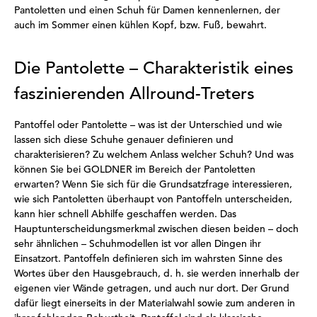
Pantoletten und einen Schuh für Damen kennenlernen, der
auch im Sommer einen kühlen Kopf, bzw. Fuß, bewahrt.
Die Pantolette – Charakteristik eines
faszinierenden Allround-Treters
Pantoffel oder Pantolette – was ist der Unterschied und wie
lassen sich diese Schuhe genauer definieren und
charakterisieren? Zu welchem Anlass welcher Schuh? Und was
können Sie bei GOLDNER im Bereich der Pantoletten
erwarten? Wenn Sie sich für die Grundsatzfrage interessieren,
wie sich Pantoletten überhaupt von Pantoffeln unterscheiden,
kann hier schnell Abhilfe geschaffen werden. Das
Hauptunterscheidungsmerkmal zwischen diesen beiden – doch
sehr ähnlichen – Schuhmodellen ist vor allen Dingen ihr
Einsatzort. Pantoffeln definieren sich im wahrsten Sinne des
Wortes über den Hausgebrauch, d. h. sie werden innerhalb der
eigenen vier Wände getragen, und auch nur dort. Der Grund
dafür liegt einerseits in der Materialwahl sowie zum anderen in