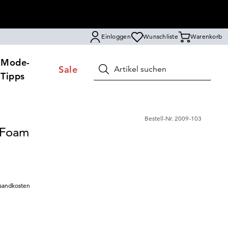
Einloggen
Wunschliste
Warenkorb
Mode-
Sale
Suchen
Tipps
Bestell-Nr.
2009-103
 Foam
sandkosten