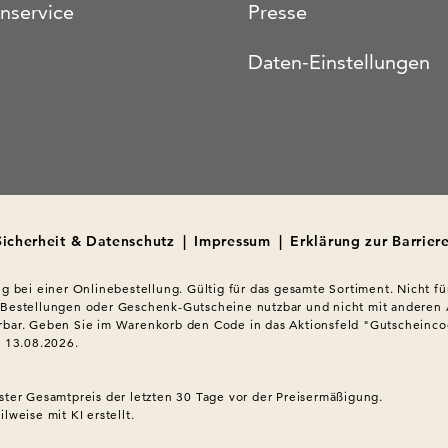
nservice
Presse
Daten-Einstellungen
Sicherheit & Datenschutz
|
Impressum
|
Erklärung zur Barriere
ig bei einer Onlinebestellung. Gültig für das gesamte Sortiment. Nicht für
 Bestellungen oder Geschenk-Gutscheine nutzbar und nicht mit anderen 
bar. Geben Sie im Warenkorb den Code in das Aktionsfeld "Gutscheincod
s 13.08.2026.

ster Gesamtpreis der letzten 30 Tage vor der Preisermäßigung.
lweise mit KI erstellt.
