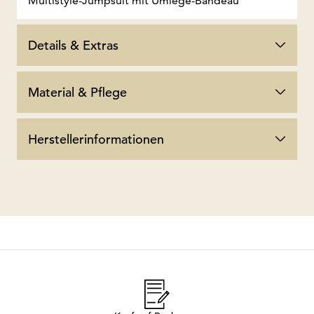
Multistyle-Jumpsuit mit Umlege-Bandeau
Details & Extras
Material & Pflege
Herstellerinformationen