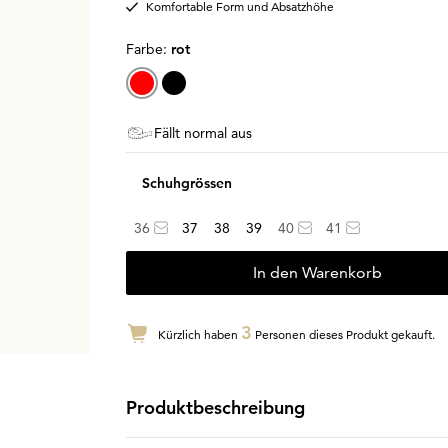
Komfortable Form und Absatzhöhe
Farbe:
rot
Fällt normal aus
Schuhgrössen
36
37
38
39
40
41
In den Warenkorb
3
Kürzlich haben
Personen dieses Produkt gekauft.
Produktbeschreibung