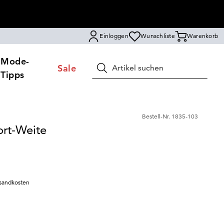
Einloggen
Wunschliste
Warenkorb
Mode-
Sale
Suchen
Tipps
Bestell-Nr.
1835-103
rt-Weite
sandkosten