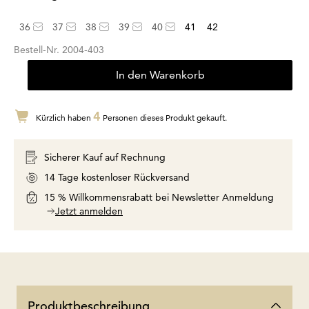
36
37
38
39
40
41
42
Bestell-Nr.
2004-403
In den Warenkorb
4
Kürzlich haben
Personen dieses Produkt gekauft.
Sicherer Kauf auf Rechnung
14 Tage kostenloser Rückversand
15 % Willkommensrabatt bei Newsletter Anmeldung
Jetzt anmelden
Produktbeschreibung