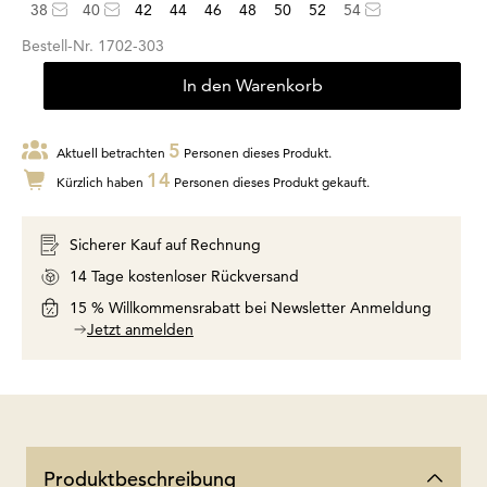
38
40
42
44
46
48
50
52
54
Bestell-Nr.
1702-303
In den Warenkorb
5
Aktuell betrachten
Personen dieses Produkt.
14
Kürzlich haben
Personen dieses Produkt gekauft.
Sicherer Kauf auf Rechnung
14 Tage kostenloser Rückversand
15 % Willkommensrabatt bei Newsletter Anmeldung
Jetzt anmelden
Produktbeschreibung