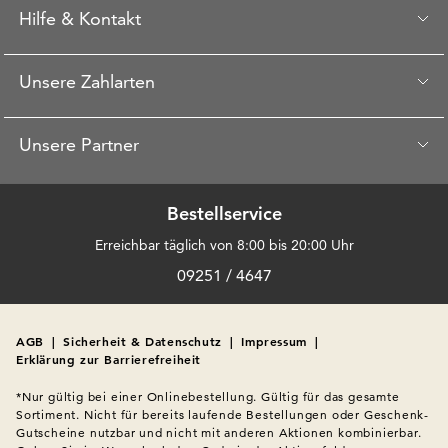
Hilfe & Kontakt
Unsere Zahlarten
Unsere Partner
Bestellservice
Erreichbar täglich von 8:00 bis 20:00 Uhr
09251 / 4647
AGB
|
Sicherheit & Datenschutz
|
Impressum
|
Erklärung zur Barrierefreiheit
*Nur gültig bei einer Onlinebestellung. Gültig für das gesamte 
Sortiment. Nicht für bereits laufende Bestellungen oder Geschenk-
Gutscheine nutzbar und nicht mit anderen Aktionen kombinierbar. 