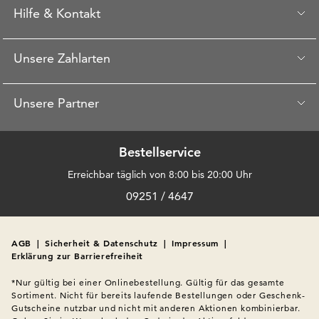
Hilfe & Kontakt
Unsere Zahlarten
Unsere Partner
Bestellservice
Erreichbar täglich von 8:00 bis 20:00 Uhr
09251 / 4647
AGB
|
Sicherheit & Datenschutz
|
Impressum
|
Erklärung zur Barrierefreiheit
*Nur gültig bei einer Onlinebestellung. Gültig für das gesamte 
Sortiment. Nicht für bereits laufende Bestellungen oder Geschenk-
Gutscheine nutzbar und nicht mit anderen Aktionen kombinierbar. 