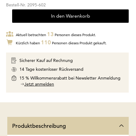
Bestell-Nr.
2095-602
In den Warenkorb
13
Aktuell betrachten
Personen dieses Produkt.
110
Kürzlich haben
Personen dieses Produkt gekauft.
Sicherer Kauf auf Rechnung
14 Tage kostenloser Rückversand
15 % Willkommensrabatt bei Newsletter Anmeldung
Jetzt anmelden
Produktbeschreibung