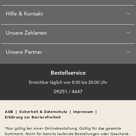
Hilfe & Kontakt
Unsere Zahlarten
Unsere Partner
Bestellservice
Erreichbar täglich von 8:00 bis 20:00 Uhr
09251 / 4647
AGB
|
Sicherheit & Datenschutz
|
Impressum
|
Erklärung zur Barrierefreiheit
*Nur gültig bei einer Onlinebestellung. Gültig für das gesamte 
Sortiment. Nicht für bereits laufende Bestellungen oder Geschenk-