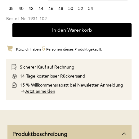
38
40
42
44
46
48
50
52
54
Bestell-Nr.
1931-102
In den Warenkorb
5
Kürzlich haben
Personen dieses Produkt gekauft.
Sicherer Kauf auf Rechnung
14 Tage kostenloser Rückversand
15 % Willkommensrabatt bei Newsletter Anmeldung
Jetzt anmelden
Produktbeschreibung