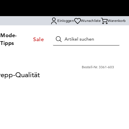
Einloggen
Wunschliste
Warenkorb
Mode-
Sale
Suchen
Tipps
Bestell-Nr.
3361-603
epp-Qualität