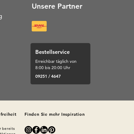
Unsere Partner
g
Bestellservice
Erreichbar täglich von
8:00 bis 20:00 Uhr
09251 / 4647
freiheit
Finden Sie mehr Inspiration
 bereits 
Aktionen 