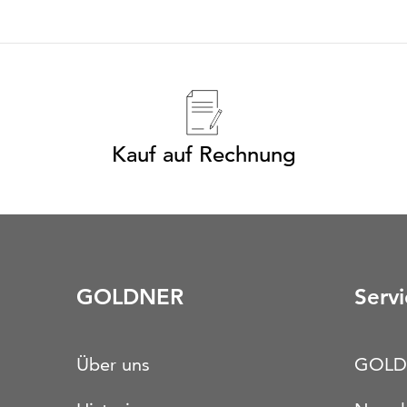
Kauf auf Rechnung
GOLDNER
Servi
Über uns
GOLD