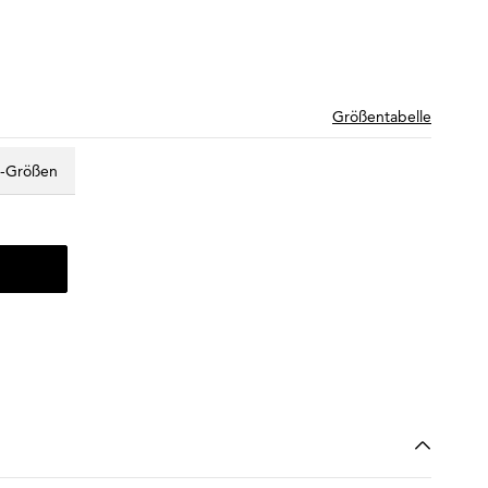
Größentabelle
z-Größen