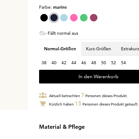
Farbe:
marine
Fällt normal aus
Normal-Größen
Kurz-Größen
Extrakur
38
40
42
44
46
48
50
52
54
In den Warenkorb
7
Aktuell betrachten
Personen dieses Produkt.
15
Kürzlich haben
Personen dieses Produkt gekauft.
Material & Pflege