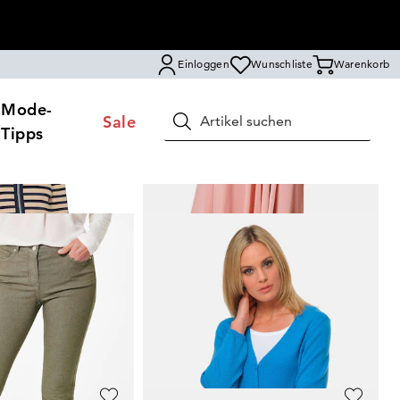
Einloggen
Wunschliste
Warenkorb
Mode-
Sale
Suchen
Tipps