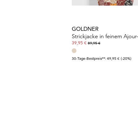
GOLDNER
39,95 €
89,95 €
30-Tage-Bestpreis**: 49,95 €
(-20%)