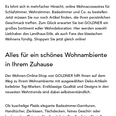
Es lohnt sich in mehrfacher Hinsicht, online Wohnaccessoires für
Schlafzimmer, Wohnzimmer, Badezimmer und Co. zu bestellen.
Jetzt müssen Sie nur noch Artikel finden, die Ihren persönlichen
Geschmack treffen. Zum Glück erwartet Sie bei GOLDNER ein
großes Sortiment edler Wohndekoration. Hier werden sowohl
Liebhaber des Landhaus-Stils, als auch Fans des klassischen
Wohnens fündig. Shoppen Sie jetzt gleich online!
Alles für ein schönes Wohnambiente
in Ihrem Zuhause
Der Wohnen-Online-Shop von GOLDNER hilft Ihnen auf dem
Weg zu Ihrem Wohnambiente mit ausgewählten Deko-Artikeln
beliebter Top-Marken. Erstklassige Qualität und Designs in den
neuesten Wohntrends sind dabei selbstverständlich.
Ob kuschelige Plaids elegante Badezimmer-Garnituren,
Handtücher, Zierkissen, Tischdecken, feines Geschirr oder