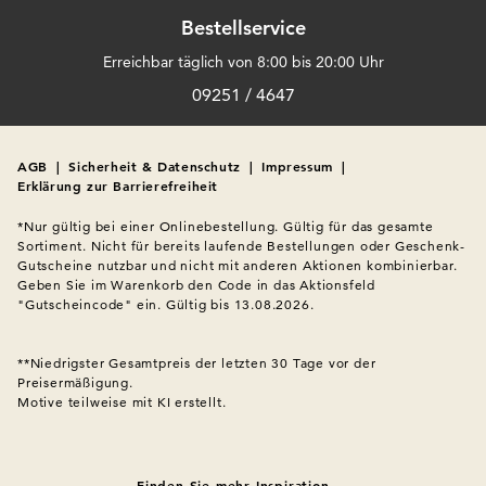
Bestellservice
Erreichbar täglich von 8:00 bis 20:00 Uhr
09251 / 4647
AGB
|
Sicherheit & Datenschutz
|
Impressum
|
Erklärung zur Barrierefreiheit
*Nur gültig bei einer Onlinebestellung. Gültig für das gesamte 
Sortiment. Nicht für bereits laufende Bestellungen oder Geschenk-
Gutscheine nutzbar und nicht mit anderen Aktionen kombinierbar. 
Geben Sie im Warenkorb den Code in das Aktionsfeld 
"Gutscheincode" ein. Gültig bis 13.08.2026.

**Niedrigster Gesamtpreis der letzten 30 Tage vor der 
Preisermäßigung.
Motive teilweise mit KI erstellt.

Finden Sie mehr Inspiration