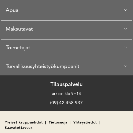
Apua
Maksutavat
Toimittajat
Turvallisuusyhteistyökumppanit
Tilauspalvelu
arkisin klo 9−14
(09) 42 458 937
Yleiset kauppaehdot
|
Tietosuoja
|
Yhteystiedot
|
Saavutettavuus