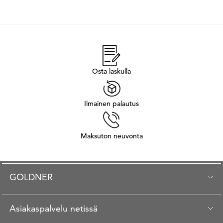
Osta laskulla
Ilmainen palautus
Maksuton neuvonta
GOLDNER
Asiakaspalvelu netissä