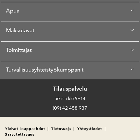
Apua
Maksutavat
Toimittajat
Turvallisuusyhteistyökumppanit
Tilauspalvelu
arkisin klo 9−14
(09) 42 458 937
Yleiset kauppaehdot
|
Tietosuoja
|
Yhteystiedot
|
Saavutettavuus