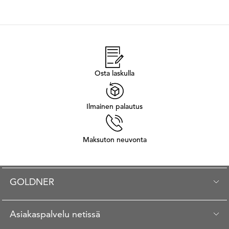
Osta laskulla
Ilmainen palautus
Maksuton neuvonta
GOLDNER
Asiakaspalvelu netissä