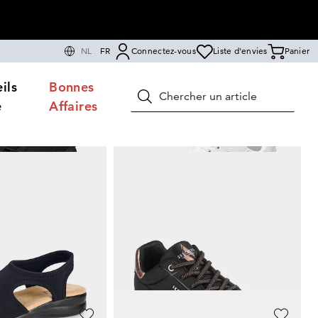
NL
FR
Connectez-vous
Liste d'envies
Panier
ils
Bonnes
Rechercher
e
Affaires