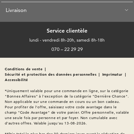
Livraison
Service clientèle
lundi - vendredi 8h-20h, samedi 8h-18h
070 – 22 29 29
Conditions de vente
|
Sécurité et protection des données personnelles
|
Imprimatur
|
Accessibilité
*Uniquement valable pour une commande en ligne, sur la catégorie 
"Bonnes Affaires" à l'exception de la catégorie "Dernière Chance". 
Non applicable sur une commande en cours ou un bon cadeau. 
Pour profiter de l'offre, saisissez votre code avantage dans le 
champ "Code Avantage" de votre panier. Offre personnelle, valable 
une seule fois par personne et par foyer. Non cumulable avec 
d'autres offres. Valable jusqu'au 13-08-2026.

**Prix total le plus bas des 30 derniers jours avant la réduction de 