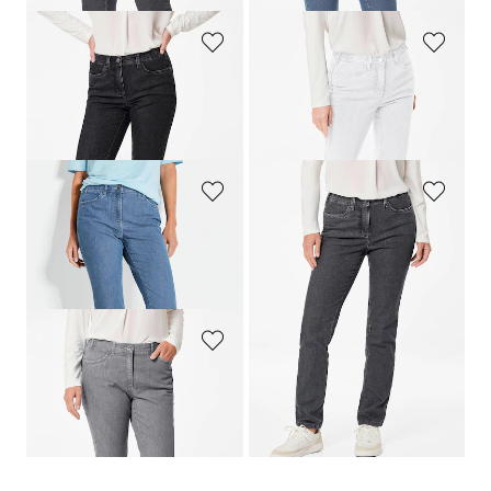
GOLDNER
GOLDNER
Jean slim
LOUISA
COMFORT+
Jean slim
LOUISA
119,95 €
119,95 €
+ 3
+ 3
GOLDNER
GOLDNER
Jean
LOUISA
avec broderie
Jean slim
LOUISA
119,95 €
119,95 €
+ 1
+ 3
GOLDNER
Jean
LOUISA
avec broderie
119,95 €
+ 1